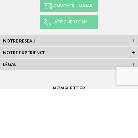
ENVOYER UN MAIL
AFFICHER LE N°
NOTRE RÉSEAU
NOTRE EXPÉRIENCE
LÉGAL
NEWSLETTER
Abonnez-vous à la newsletter et recevez toutes les infos du réseau :
RÉSEAUX SOCIAUX