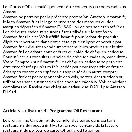
Les Euros « Oli » cumulés peuvent être convertis en codes cadeaux
Amazon.
Amazon ne parraine pas la présente promotion. Amazon, Amazon.fr,
le logo Amazon.fr et le logo sourire sont des marques ou des
marques déposées d’Amazon EU SARL ou de ses sociétés affiliées.
Les chèques-cadeaux pourront être utilisés sur le site Web
Amazon.fr et le site Web affilié Javari.fr pour l’achat de produits
éligibles répertoriés dans notre catalogue en ligne et vendus par
Amazon.fr ou d’autres vendeurs vendant leurs produits sur le site
Amazon.fr. Les achats sont déduits du solde de chèques-cadeaux.
Pour utiliser ou consulter un solde de chèques-cadeaux, consultez «
Votre Compte » sur Amazon.fr. Les chèques-cadeaux ne peuvent
être enregistrés plusieurs fois, cédés pour contrepartie onéreuse,
échangés contre des espèces ou appliqués à un autre compte.
Amazon.fr n’est pas responsable des vols, pertes, destructions ou
utilisations sans autorisation des chèques-cadeaux. Voir conditions
complètes ici. Remise des chèques-cadeaux et ©2011 par Amazon
EU Sarl.
Article 6. Utilisation du Programme Oli Restaurant
Le programme Oli permet de cumuler des euros dans certains
restaurants du réseau Brit Hotel. Un pourcentage de la facture
restaurant du porteur de carte Oli est crédité par les