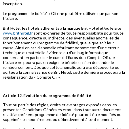
inscription.
Le programme de fidélité « Oli » ne peut être utilisée que par son
titulaire.
Brit Hotel, les hôtels adhérents à la marque Brit Hotel et/ou le site
www.brithotel.fr
sont exonérés de toute responsabilité pour toute
conséquence, directe ou indirecte, des éventuelles anomalies de
fonctionnement du programme de fidélité, quelle que soit leur
cause. Ainsi en cas d'anomalie résultant notamment d'une erreur
technique ou matérielle évidente ou d'un bug informatique
concernant en particulier le cumul d'€uros du « Compte Oli », le
titulaire ne pourra pas en exiger le bénéfice, ni en demander le
remboursement. Dès que cette anomalie aura été découverte ou
portée à la connaissance de Brit Hotel, cette dernière procèdera à la
régularisation du « Compte Oli ».
Article 12. Evolution du programme de fidélité
Tout ou partie des règles, droits et avantages exposés dans les
présentes Conditions Générales et/ou dans tout autre document
relatif au présent programme de fidélité pourront être modifiés ou
supprimés temporairement ou définitivement à tout moment.