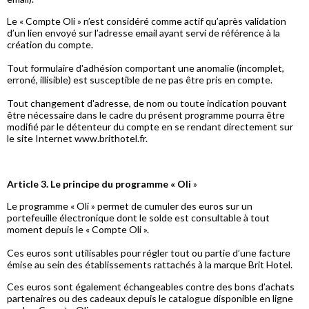
Le « Compte Oli » n’est considéré comme actif qu’après validation
d’un lien envoyé sur l’adresse email ayant servi de référence à la
création du compte.
Tout formulaire d'adhésion comportant une anomalie (incomplet,
erroné, illisible) est susceptible de ne pas être pris en compte.
Tout changement d'adresse, de nom ou toute indication pouvant
être nécessaire dans le cadre du présent programme pourra être
modifié par le détenteur du compte en se rendant directement sur
le site Internet www.brithotel.fr.
Article 3. Le principe du programme « Oli
»
Le programme « Oli » permet de cumuler des euros sur un
portefeuille électronique dont le solde est consultable à tout
moment depuis le « Compte Oli ».
Ces euros sont utilisables pour régler tout ou partie d’une facture
émise au sein des établissements rattachés à la marque Brit Hotel.
Ces euros sont également échangeables contre des bons d’achats
partenaires ou des cadeaux depuis le catalogue disponible en ligne