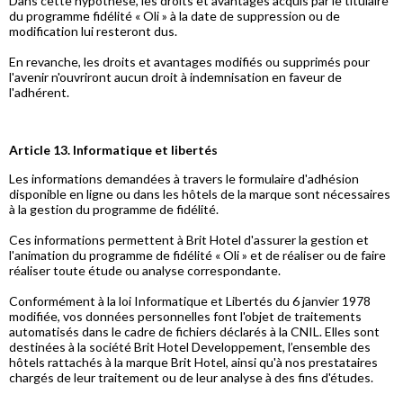
Dans cette hypothèse, les droits et avantages acquis par le titulaire
du programme fidélité « Oli » à la date de suppression ou de
modification lui resteront dus.
En revanche, les droits et avantages modifiés ou supprimés pour
l'avenir n'ouvriront aucun droit à indemnisation en faveur de
l'adhérent.
Article 13. Informatique et libertés
Les informations demandées à travers le formulaire d'adhésion
disponible en ligne ou dans les hôtels de la marque sont nécessaires
à la gestion du programme de fidélité.
Ces informations permettent à Brit Hotel d'assurer la gestion et
l'animation du programme de fidélité « Oli » et de réaliser ou de faire
réaliser toute étude ou analyse correspondante.
Conformément à la loi Informatique et Libertés du 6 janvier 1978
modifiée, vos données personnelles font l'objet de traitements
automatisés dans le cadre de fichiers déclarés à la CNIL. Elles sont
destinées à la société Brit Hotel Developpement, l’ensemble des
hôtels rattachés à la marque Brit Hotel, ainsi qu'à nos prestataires
chargés de leur traitement ou de leur analyse à des fins d'études.