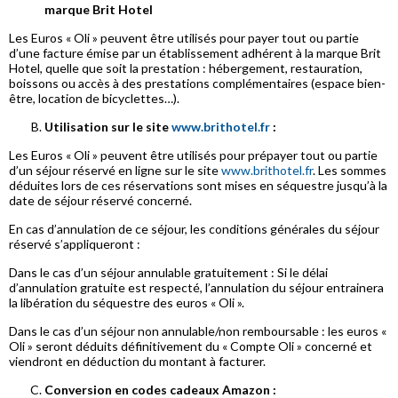
marque Brit Hotel
Les Euros « Oli » peuvent être utilisés pour payer tout ou partie
d’une facture émise par un établissement adhérent à la marque Brit
Hotel, quelle que soit la prestation : hébergement, restauration,
boissons ou accès à des prestations complémentaires (espace bien-
être, location de bicyclettes…).
Utilisation sur le site
www.brithotel.fr
:
Les Euros « Oli » peuvent être utilisés pour prépayer tout ou partie
d’un séjour réservé en ligne sur le site
www.brithotel.fr
. Les sommes
déduites lors de ces réservations sont mises en séquestre jusqu’à la
date de séjour réservé concerné.
En cas d’annulation de ce séjour, les conditions générales du séjour
réservé s’appliqueront :
Dans le cas d’un séjour annulable gratuitement : Si le délai
d’annulation gratuite est respecté, l’annulation du séjour entrainera
la libération du séquestre des euros « Oli ».
Dans le cas d’un séjour non annulable/non remboursable : les euros «
Oli » seront déduits définitivement du « Compte Oli » concerné et
viendront en déduction du montant à facturer.
Conversion en codes cadeaux Amazon :