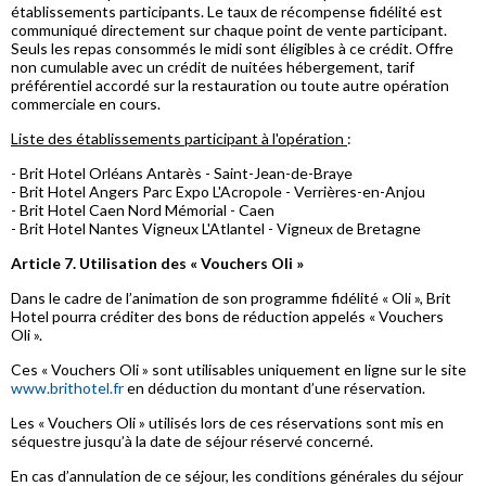
établissements participants. Le taux de récompense fidélité est
communiqué directement sur chaque point de vente participant.
Seuls les repas consommés le midi sont éligibles à ce crédit. Offre
non cumulable avec un crédit de nuitées hébergement, tarif
préférentiel accordé sur la restauration ou toute autre opération
commerciale en cours.
Liste des établissements participant à l'opération
:
- Brit Hotel Orléans Antarès - Saint-Jean-de-Braye
- Brit Hotel Angers Parc Expo L'Acropole - Verrières-en-Anjou
- Brit Hotel Caen Nord Mémorial - Caen
- Brit Hotel Nantes Vigneux L'Atlantel - Vigneux de Bretagne
Article 7. Utilisation des « Vouchers Oli »
Dans le cadre de l’animation de son programme fidélité « Oli », Brit
Hotel pourra créditer des bons de réduction appelés « Vouchers
Oli ».
Ces « Vouchers Oli » sont utilisables uniquement en ligne sur le site
www.brithotel.fr
en déduction du montant d’une réservation.
Les « Vouchers Oli » utilisés lors de ces réservations sont mis en
séquestre jusqu’à la date de séjour réservé concerné.
En cas d’annulation de ce séjour, les conditions générales du séjour