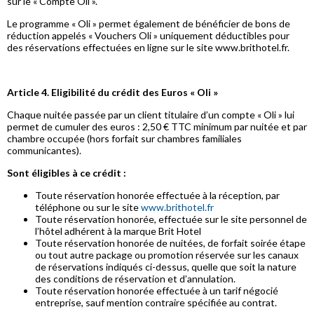
sur le « Compte Oli ».
Le programme « Oli » permet également de bénéficier de bons de
réduction appelés « Vouchers Oli » uniquement déductibles pour
des réservations effectuées en ligne sur le site www.brithotel.fr.
Article 4. Eligibilité du crédit des Euros « Oli »
Chaque nuitée passée par un client titulaire d’un compte « Oli » lui
permet de cumuler des euros : 2,50 € TTC minimum par nuitée et par
chambre occupée (hors forfait sur chambres familiales
communicantes).
Sont éligibles à ce crédit :
Toute réservation honorée effectuée à la réception, par
téléphone ou sur le site
www.brithotel.fr
Toute réservation honorée, effectuée sur le site personnel de
l’hôtel adhérent à la marque Brit Hotel
Toute réservation honorée de nuitées, de forfait soirée étape
ou tout autre package ou promotion réservée sur les canaux
de réservations indiqués ci-dessus, quelle que soit la nature
des conditions de réservation et d’annulation.
Toute réservation honorée effectuée à un tarif négocié
entreprise, sauf mention contraire spécifiée au contrat.